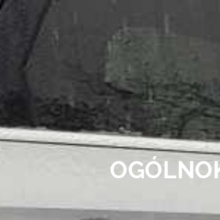
OGÓLNO