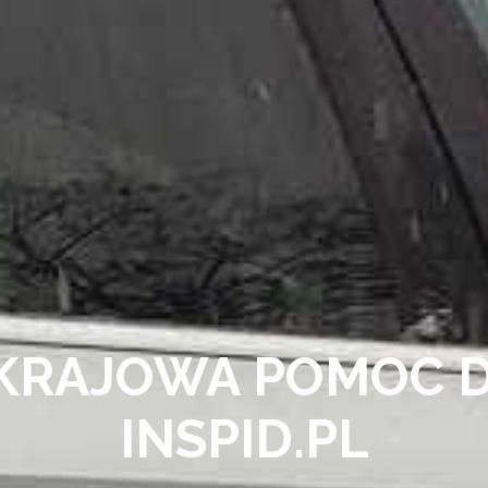
KRAJOWA POMOC 
INSPID.PL