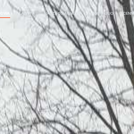
GOWA
LAWETA
NASZE OSIĄGNIĘCIA
PORTFOLIO
CENN