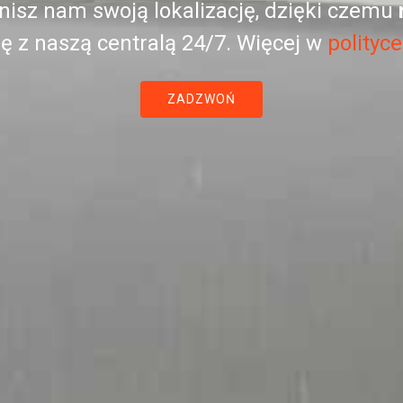
nisz nam swoją lokalizację, dzięki czemu
ę z naszą centralą 24/7. Więcej w
polityc
ZADZWOŃ