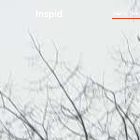
Inspid
POMOC DRO