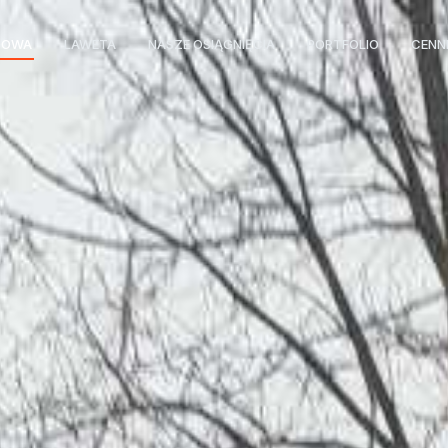
GOWA
LAWETA
NASZE OSIĄGNIĘCIA
PORTFOLIO
CENN