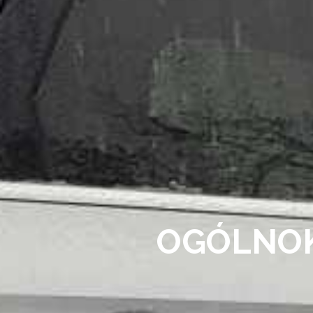
OGÓLNO