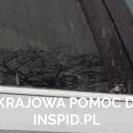
KRAJOWA POMOC 
INSPID.PL