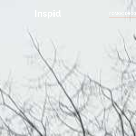
Inspid
POMOC DRO