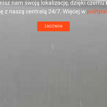
nisz nam swoją lokalizację, dzięki czemu
ę z naszą centralą 24/7. Więcej w
polityc
ZADZWOŃ