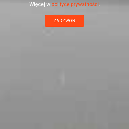
Więcej w
polityce prywatności
.
ZADZWOŃ