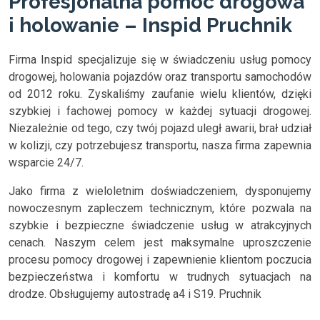
Profesjonalna pomoc drogowa
i holowanie – Inspid Pruchnik
Firma Inspid specjalizuje się w świadczeniu usług pomocy
drogowej, holowania pojazdów oraz transportu samochodów
od 2012 roku. Zyskaliśmy zaufanie wielu klientów, dzięki
szybkiej i fachowej pomocy w każdej sytuacji drogowej.
Niezależnie od tego, czy twój pojazd uległ awarii, brał udział
w kolizji, czy potrzebujesz transportu, nasza firma zapewnia
wsparcie 24/7.
Jako firma z wieloletnim doświadczeniem, dysponujemy
nowoczesnym zapleczem technicznym, które pozwala na
szybkie i bezpieczne świadczenie usług w atrakcyjnych
cenach. Naszym celem jest maksymalne uproszczenie
procesu pomocy drogowej i zapewnienie klientom poczucia
bezpieczeństwa i komfortu w trudnych sytuacjach na
drodze. Obsługujemy autostradę a4 i S19. Pruchnik