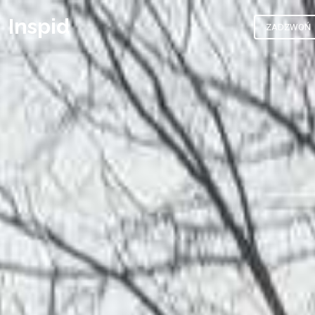
Inspid
ZADZWOŃ